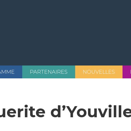
AMME
PARTENAIRES
NOUVELLES
rite d’Youvill