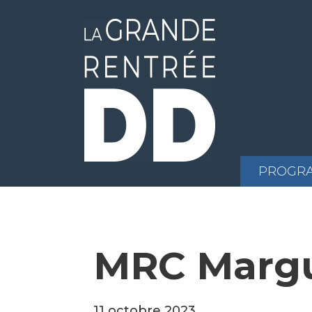
PROGR
MRC Margue
11 octobre 2023