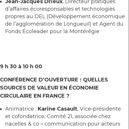
Jean-Jacques Drieux
, Directeur pratiques
d’affaires écoresponsables et technologies
propres au DEL (Développement économique
de l’agglomération de Longueuil) et Agent du
Fonds Écoleader pour la Montérégie
9 h 30 à 10 h 00
CONFÉRENCE D’OUVERTURE : QUELLES
SOURCES DE VALEUR EN ÉCONOMIE
CIRCULAIRE EN FRANCE ?
Animatrice :
Karine Casault
, Vice-présidente
et cofondatrice, Comité 21, associée chez
nacelles & co – communication pour acteurs