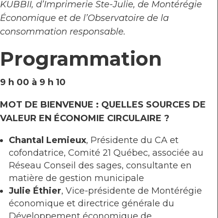
KUBBII, d’Imprimerie Ste-Julie, de Montérégie
Économique et de l’Observatoire de la
consommation responsable.
Programmation
9 h 00 à 9 h 10
MOT DE BIENVENUE : QUELLES SOURCES DE
VALEUR EN ÉCONOMIE CIRCULAIRE ?
Chantal Lemieux
, Présidente du CA et
cofondatrice, Comité 21 Québec, associée au
Réseau Conseil des sages, consultante en
matière de gestion municipale
Julie Éthier
, Vice-présidente de Montérégie
économique et directrice générale du
Développement économique de