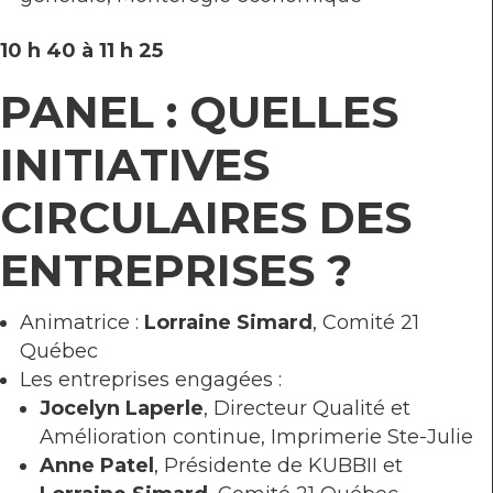
10 h 40 à 11 h 25
PANEL : QUELLES
INITIATIVES
CIRCULAIRES DES
ENTREPRISES ?
Animatrice :
Lorraine Simard
, Comité 21
Québec
Les entreprises engagées :
Jocelyn Laperle
, Directeur Qualité et
Amélioration continue, Imprimerie Ste-Julie
Anne Patel
, Présidente de KUBBII et