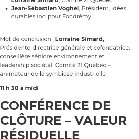
Lorraine Simard
, Comité 21 Québec
Jean-Sébastien Voghel
, Président, Idées
durables inc. pour Fondrémy
Mot de conclusion :
Lorraine Simard,
Présidente-directrice générale et cofondatrice,
conseillère séniore environnement et
leadership sociétal, Comité 21 Québec –
animateur de la symbiose industrielle
11 h 30 à midi
CONFÉRENCE DE
CLÔTURE –
VALEUR
RÉSIDUELLE