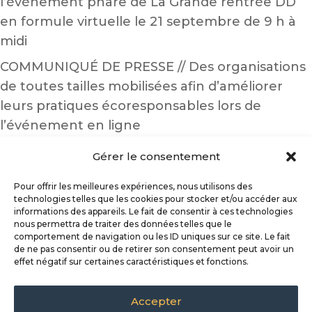
l’événement phare de La Grande rentrée DD
en formule virtuelle le 21 septembre de 9 h à
midi
COMMUNIQUÉ DE PRESSE // Des organisations
de toutes tailles mobilisées afin d’améliorer
leurs pratiques écoresponsables lors de
l’événement en ligne
Gérer le consentement
Pour offrir les meilleures expériences, nous utilisons des
technologies telles que les cookies pour stocker et/ou accéder aux
informations des appareils. Le fait de consentir à ces technologies
nous permettra de traiter des données telles que le
comportement de navigation ou les ID uniques sur ce site. Le fait
de ne pas consentir ou de retirer son consentement peut avoir un
Programme
Partenaires
effet négatif sur certaines caractéristiques et fonctions.
Nouvelles
Éditions passées
Contact
Accepter