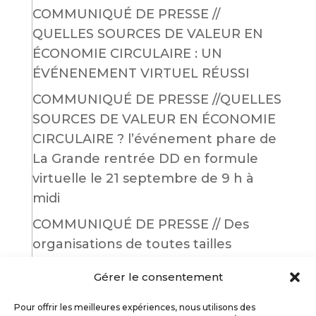
COMMUNIQUÉ DE PRESSE //
QUELLES SOURCES DE VALEUR EN
ÉCONOMIE CIRCULAIRE : UN
ÉVÉNENEMENT VIRTUEL RÉUSSI
COMMUNIQUÉ DE PRESSE //QUELLES
SOURCES DE VALEUR EN ÉCONOMIE
CIRCULAIRE ? l’événement phare de
La Grande rentrée DD en formule
virtuelle le 21 septembre de 9 h à
midi
COMMUNIQUÉ DE PRESSE // Des
organisations de toutes tailles
mobilisées afin d’améliorer leurs
Gérer le consentement
pratiques écoresponsables lors de
l’événement en ligne
Pour offrir les meilleures expériences, nous utilisons des