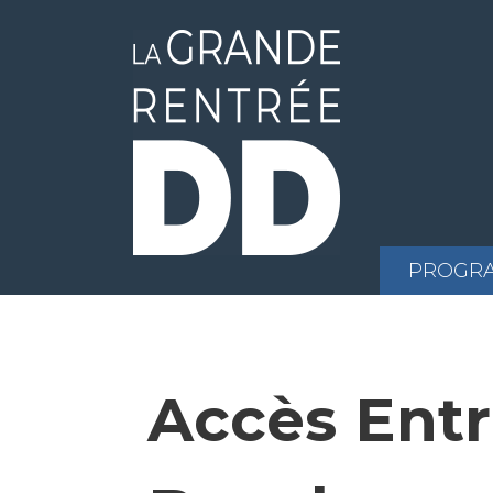
PROGR
Accès Entr