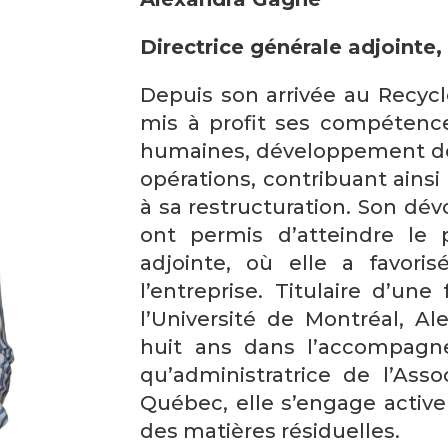
Directrice générale adjointe
Depuis son arrivée au Recycl
mis à profit ses compétenc
humaines, développement des
opérations, contribuant ainsi
à sa restructuration. Son dé
ont permis d’atteindre le 
adjointe, où elle a favori
l’entreprise. Titulaire d’un
l’Université de Montréal, Al
huit ans dans l’accompagn
qu’administratrice de l’Ass
Québec, elle s’engage activ
des matières résiduelles.