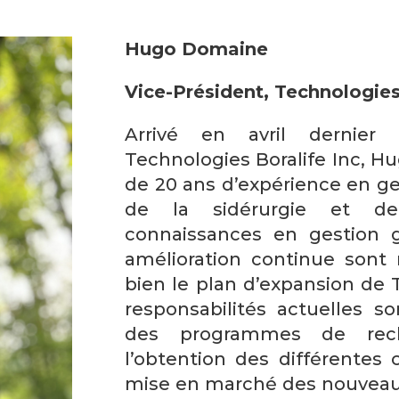
Hugo Domaine
Vice-Président, Technologies
Arrivé en avril dernier
Technologies Boralife Inc, H
de 20 ans d’expérience en ges
de la sidérurgie et de
connaissances en gestion g
amélioration continue sont
bien le plan d’expansion de 
responsabilités actuelles s
des programmes de rech
l’obtention des différentes c
mise en marché des nouveau