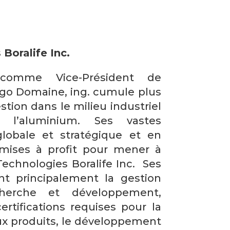
 Boralife Inc.
 comme Vice-Président de
ugo Domaine, ing. cumule plus
tion dans le milieu industriel
 l’aluminium. Ses vastes
lobale et stratégique et en
 mises à profit pour mener à
Technologies Boralife Inc. Ses
ont principalement la gestion
erche et développement,
ertifications requises pour la
x produits, le développement