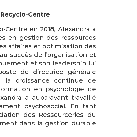
, Recyclo-Centre
o-Centre en 2018, Alexandra a
es en gestion des ressources
 affaires et optimisation des
 au succès de l’organisation et
vouement et son leadership lui
poste de directrice générale
sé la croissance continue de
e formation en psychologie de
exandra a auparavant travaillé
ement psychosocial. En tant
ociation des Ressourceries du
ement dans la gestion durable