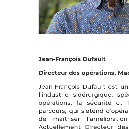
Jean-François Dufault
Directeur des opérations, Ma
Jean-François Dufault est u
l’industrie sidérurgique, sp
opérations, la sécurité et 
parcours, qui s’étend d’opéra
de maîtriser l’améliorati
Actuellement Directeur des