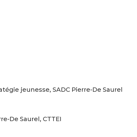
atégie jeunesse, SADC Pierre-De Saurel
re-De Saurel, CTTEI