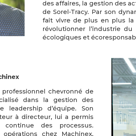
des affaires, la gestion des ac
de Sorel-Tracy. Par son dyn
fait vivre de plus en plus la 
révolutionner l’industrie du
écologiques et écoresponsab
chinex
n professionnel chevronné de
écialisé dans la gestion des
le leadership d’équipe. Son
teur à directeur, lui a permis
on continue des processus.
 opérations chez Machinex,