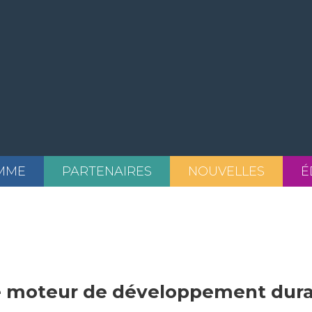
MME
PARTENAIRES
NOUVELLES
É
 moteur de développement dura