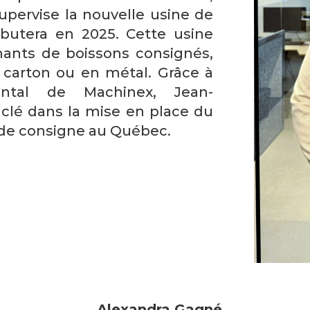
supervise la nouvelle usine de
débutera en 2025. Cette usine
nants de boissons consignés,
n carton ou en métal. Grâce à
ental de Machinex, Jean-
 clé dans la mise en place du
de consigne au Québec.
Alexandra Gagné