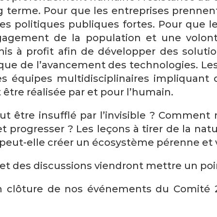
g terme. Pour que les entreprises prennent l
es politiques publiques fortes. Pour que 
engagement de la population et une volo
s à profit afin de développer des solutio
le que de l’avancement des technologies. L
s équipes multidisciplinaires impliquant 
 être réalisée par et pour l’humain.
tre insufflé par l’invisible ? Comment r
t progresser ? Les leçons à tirer de la nat
eut-elle créer un écosystème pérenne et v
 et des discussions viendront mettre un poi
clôture de nos événements du Comité 21