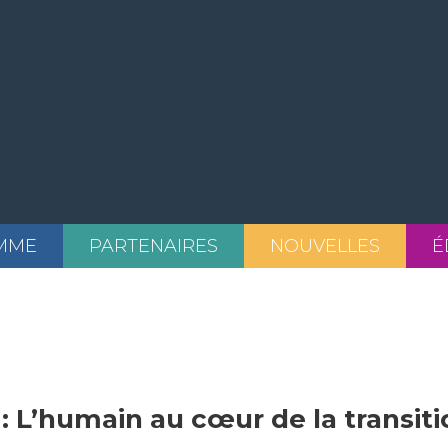
MME
PARTENAIRES
NOUVELLES
É
: L’humain au cœur de la transiti