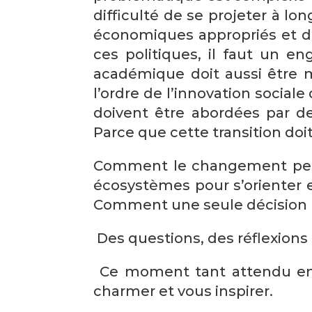
difficulté de se projeter à lon
économiques appropriés et d
ces politiques, il faut un 
académique doit aussi être mi
l’ordre de l’innovation socia
doivent être abordées par de
Parce que cette transition doit
Comment le changement peut ê
écosystèmes pour s’orienter e
Comment une seule décision p
Des questions, des réflexions
Ce moment tant attendu en 
charmer et vous inspirer.