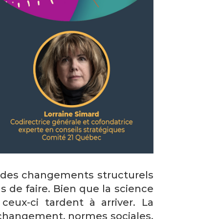
e des changements structurels
 de faire. Bien que la science
eux-ci tardent à arriver. La
changement, normes sociales,