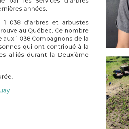
le par les Services d’arbres
ernières années.
 1 038 d’arbres et arbustes
etrouve au Québec. Ce nombre
te aux 1 038 Compagnons de la
ersonnes qui ont contribué à la
ses alliés durant la Deuxième
urée.
guay