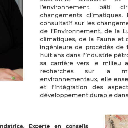
l’environnement bâti ci
changements climatiques.
consultatif sur les changem
de l’Environnement, de la 
climatiques, de la Faune et 
ingénieure de procédés de f
huit ans dans l’industrie pét
sa carrière vers le milieu
recherches sur la mo
environnementaux, elle ensei
et l’intégration des aspe
développement durable dans l
ndatrice, Experte en conseils