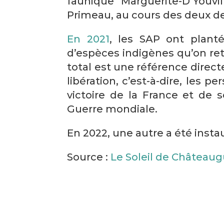
faunique Marguerite-D’Youvil
Primeau, au cours des deux d
En 2021
, les SAP ont planté
d’espèces indigènes qu’on r
total est une référence direc
libération, c’est-à-dire, les p
victoire de la France et de 
Guerre mondiale.
En 2022, une autre a été insta
Source :
Le Soleil de Château