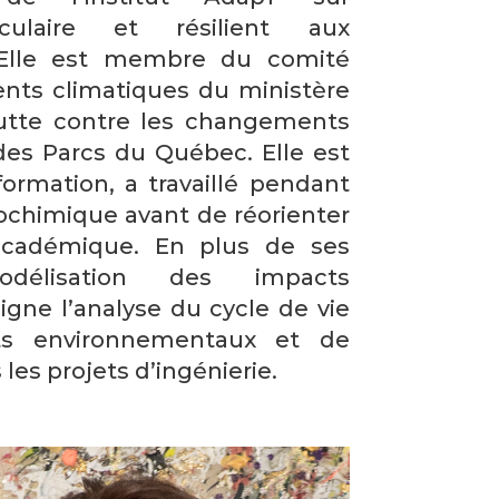
rculaire et résilient aux
 Elle est membre du comité
ents climatiques du ministère
Lutte contre les changements
des Parcs du Québec. Elle est
ormation, a travaillé pendant
rochimique avant de réorienter
 académique. En plus de ses
délisation des impacts
gne l’analyse du cycle de vie
cts environnementaux et de
es projets d’ingénierie.