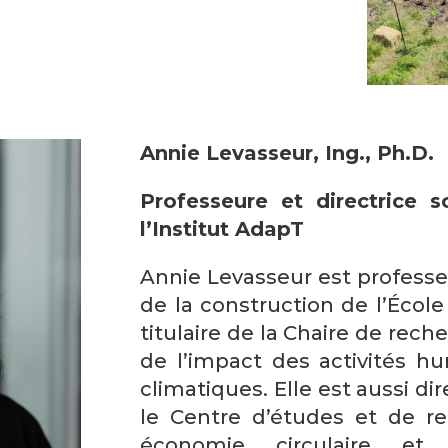
Annie Levasseur, Ing., Ph.D.
Professeure et directrice 
l’Institut AdapT
Annie Levasseur est profess
de la construction de l’Écol
titulaire de la Chaire de rec
de l’impact des activités 
climatiques. Elle est aussi di
le Centre d’études et de re
économie circulaire et