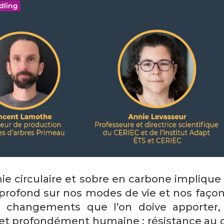
mie circulaire et sobre en carbone impliqu
rofond sur nos modes de vie et nos façons
es changements que l’on doive apporter, c
et profondément humaine : résistance au 