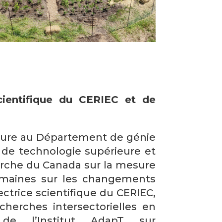
scientifique du CERIEC et de
eure au Département de génie
e de technologie supérieure et
herche du Canada sur la mesure
humaines sur les changements
rectrice scientifique du CERIEC,
cherches intersectorielles en
 de l’Institut AdapT sur