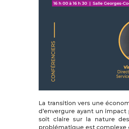
La transition vers une écono
d’envergure ayant un impact p
soit claire sur la nature d
problématique est complexe 