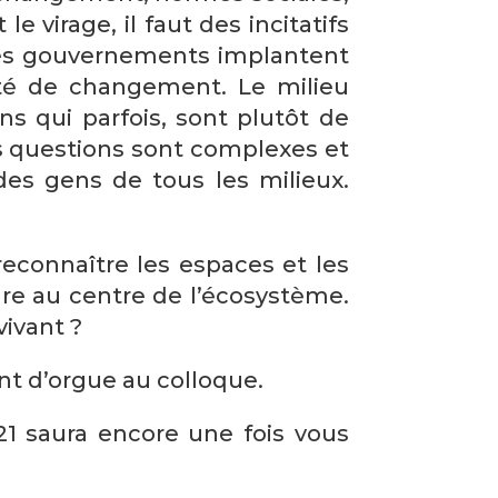
e virage, il faut des incitatifs
les gouvernements implantent
nté de changement. Le milieu
ns qui parfois, sont plutôt de
es questions sont complexes et
des gens de tous les milieux.
econnaître les espaces et les
ure au centre de l’écosystème.
ivant ?
nt d’orgue au colloque.
 saura encore une fois vous